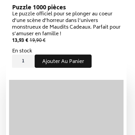
Puzzle 1000 pièces
Le puzzle officiel pour se plonger au coeur
d’une scène d’horreur dans l’univers
monstrueux de Maudits Cadeaux. Parfait pour
s’amuser en famille !
13,93
€
19,90
€
Le
Le
prix
prix
En stock
initial
actuel
quantité
Alternative:
était :
est :
de
Ajouter Au Panier
Puzzle
19,90 €.
13,93 €.
1000
pièces