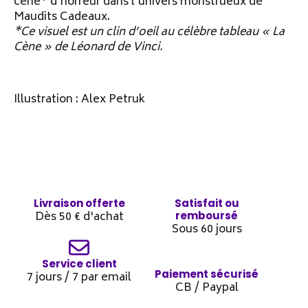
cène* d’horreur dans l’univers monstrueux de
Maudits Cadeaux.
*Ce visuel est un clin d’oeil au célèbre tableau « La
Cène » de Léonard de Vinci.
Illustration : Alex Petruk
Livraison offerte
Satisfait ou
Dès 50 € d'achat
remboursé
Sous 60 jours
Service client
Paiement sécurisé
7 jours / 7 par email
CB / Paypal