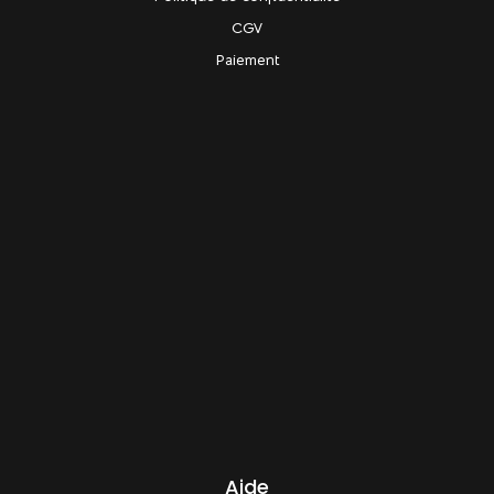
CGV
Paiement
Aide