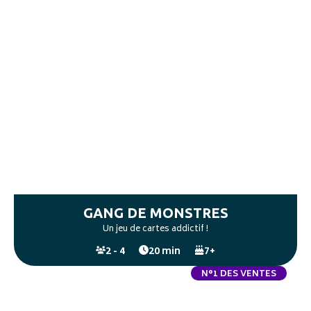
GANG DE MONSTRES
Un jeu de cartes addictif !
2 - 4
20 min
7+
N°1 DES VENTES