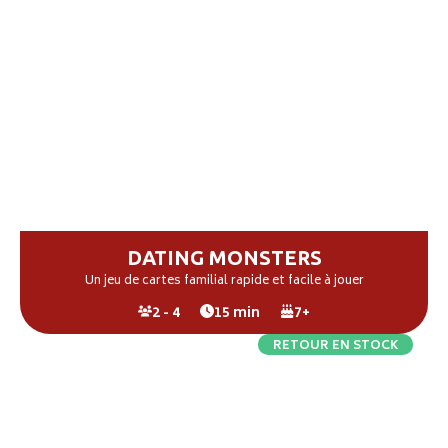
DATING MONSTERS
Un jeu de cartes familial rapide et facile à jouer
2 - 4
15 min
7+
RETOUR EN STOCK