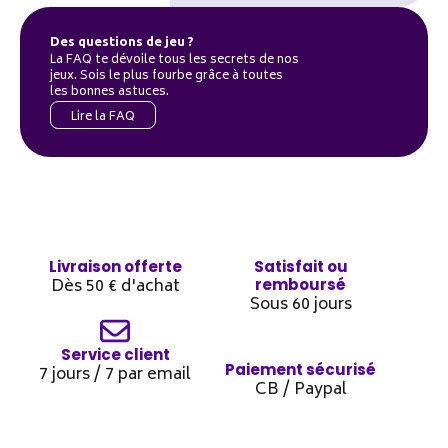
Des questions de jeu ?
La FAQ te dévoile tous les secrets de nos
jeux. Sois le plus fourbe grâce à toutes
les bonnes astuces.
Lire la FAQ
Livraison offerte
Satisfait ou
Dès 50 € d'achat
remboursé
Sous 60 jours
Service client
Paiement sécurisé
7 jours / 7 par email
CB / Paypal