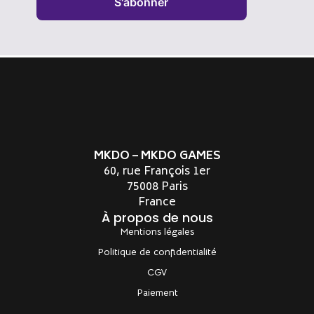
S'abonner
MKDO – MKDO GAMES
60, rue François 1er
75008 Paris
France
À propos de nous
Mentions légales
Politique de confidentialité
CGV
Paiement