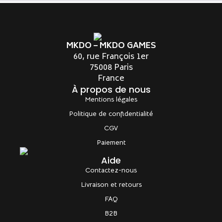
MKDO – MKDO GAMES
60, rue François 1er
75008 Paris
France
À propos de nous
Mentions légales
Politique de confidentialité
CGV
Paiement
Aide
Contactez-nous
Livraison et retours
FAQ
B2B