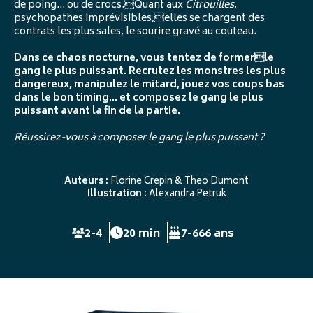
de poing… ou de crocs.Quant aux
Citrouilles
,
psychopathes imprévisibles,elles se chargent des
contrats les plus sales, le sourire gravé au couteau.
Dans ce chaos nocturne, vous tentez de formerle
gang le plus puissant. Recrutez les monstres les plus
dangereux, manipulez le mitard, jouez vos coups bas
dans le bon timing… et composez le gang le plus
puissant avant la fin de la partie.
Réussirez-vous à composer le gang le plus puissant ?
Auteurs :
Florine Crepin & Theo Dumont
Illustration :
Alexandra Petruk
2-4
20 min
7-666 ans