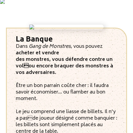
La Banque
Dans
Gang de Monstres
, vous pouvez
acheter et vendre
des monstres, vous défendre contre un
volou encore braquer des monstres à
vos adversaires.
Être un bon parrain coûte cher : il faudra
savoir économiser… ou flamber au bon
moment.
Le jeu comprend une liasse de billets. Il n’y
a pasde joueur désigné comme banquier :
les billets sont simplement placés au
centre de la table.