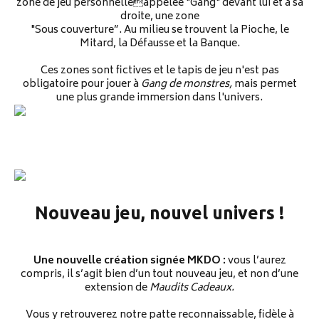
zone de jeu personnelleappelée "Gang" devant lui et à sa
droite, une zone
"Sous couverture”. Au milieu se trouvent la Pioche, le
Mitard, la Défausse et la Banque.
Ces zones sont fictives et le tapis de jeu n'est pas
obligatoire pour jouer à
Gang de monstres,
mais permet
une plus grande immersion dans l'univers.
Nouveau jeu, nouvel univers !
Une nouvelle création signée MKDO :
vous l’aurez
compris, il s’agit bien d’un tout nouveau jeu, et non d’une
extension de
Maudits Cadeaux.
Vous y retrouverez notre patte reconnaissable, fidèle à