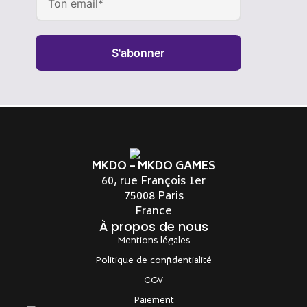
S'abonner
Alternative:
MKDO – MKDO GAMES
60, rue François 1er
75008 Paris
France
À propos de nous
Mentions légales
Politique de confidentialité
CGV
Paiement