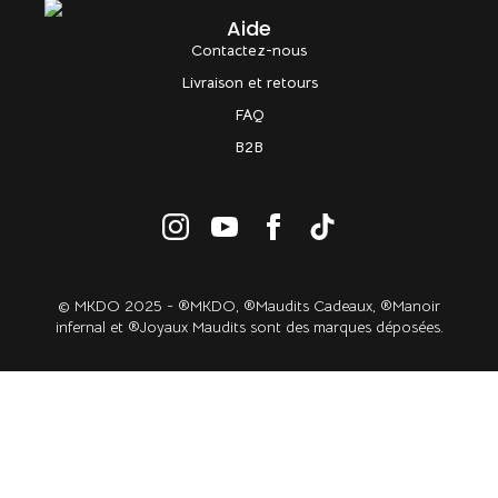
Aide
Contactez-nous
Livraison et retours
FAQ
B2B
© MKDO 2025 - ®MKDO, ®Maudits Cadeaux, ®Manoir
infernal et ®Joyaux Maudits sont des marques déposées.​