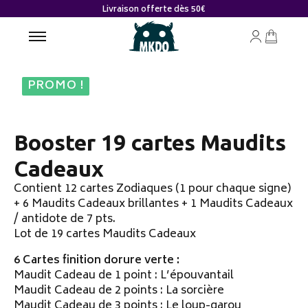
Livraison offerte dès 50€
PROMO !
Booster 19 cartes Maudits
Cadeaux
Contient 12 cartes Zodiaques (1 pour chaque signe)
+ 6 Maudits Cadeaux brillantes + 1 Maudits Cadeaux
/ antidote de 7 pts.
Lot de 19 cartes Maudits Cadeaux
6 Cartes finition dorure verte :
Maudit Cadeau de 1 point : L’épouvantail
Maudit Cadeau de 2 points : La sorcière
Maudit Cadeau de 3 points : Le loup-garou