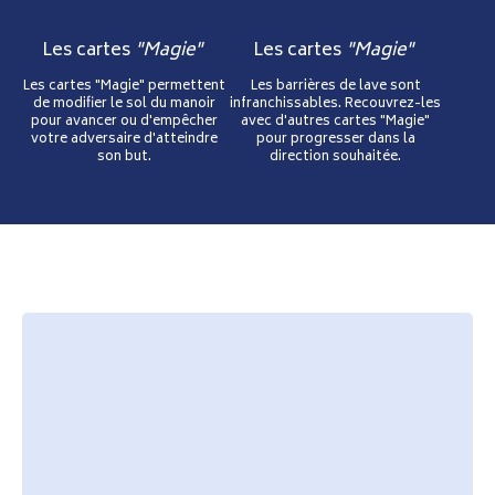
Les cartes
"Magie"
Les cartes
"Magie"
Les cartes "Magie" permettent
Les barrières de lave sont
de modifier le sol du manoir
infranchissables. Recouvrez-les
pour avancer ou d'empêcher
avec d'autres cartes "Magie"
votre adversaire d'atteindre
pour progresser dans la
son but.
direction souhaitée.