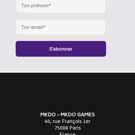
S'abonner
MKDO – MKDO GAMES
60, rue François 1er
75008 Paris