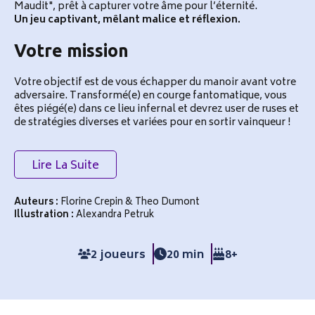
Maudit", prêt à capturer votre âme pour l’éternité.
Un jeu captivant, mêlant malice et réflexion.
Votre mission
Votre objectif est de vous échapper du manoir avant votre
adversaire. Transformé(e) en courge fantomatique, vous
êtes piégé(e) dans ce lieu infernal et devrez user de ruses et
de stratégies diverses et variées pour en sortir vainqueur !
Lire La Suite
Auteurs :
Florine Crepin & Theo Dumont
Illustration :
Alexandra Petruk
2 joueurs
20 min
8+