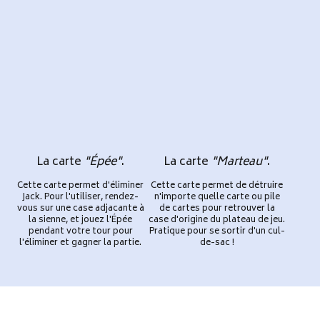
La carte
"Épée"
.
La carte
"Marteau"
.
Cette carte permet d'éliminer
Cette carte permet de détruire
Jack. Pour l'utiliser, rendez-
n'importe quelle carte ou pile
vous sur une case adjacante à
de cartes pour retrouver la
la sienne, et jouez l'Épée
case d'origine du plateau de jeu.
pendant votre tour pour
Pratique pour se sortir d'un cul-
l'éliminer et gagner la partie.
de-sac !