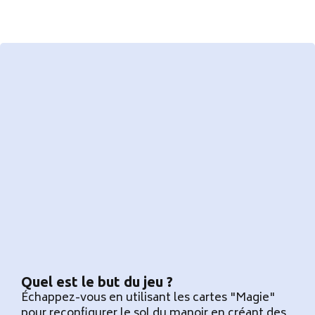
Quel est le but du jeu ?
Échappez-vous en utilisant les cartes "Magie"
pour reconfigurer le sol du manoir en créant des