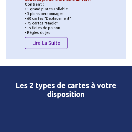
nouveau jeu dans le même univers.
Contient :
• 1 grand plateau pliable
• 3 pions personnages
• 60 cartes "Déplacement"
• 75 cartes "Magie"
• 19 fioles de poison
• Règles du jeu
Lire La Suite
Les 2 types de cartes à votre
disposition