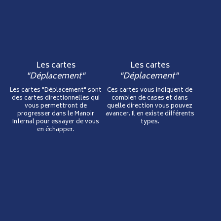
Les cartes
Les cartes
"Déplacement"
"Déplacement"
Les cartes "Déplacement" sont
Ces cartes vous indiquent de
des cartes directionnelles qui
combien de cases et dans
vous permettront de
quelle direction vous pouvez
progresser dans le Manoir
avancer. Il en existe différents
Infernal pour essayer de vous
types.
en échapper.