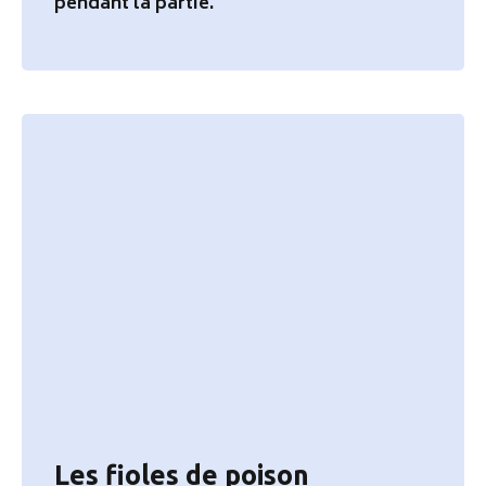
pendant la partie.
Les fioles de poison